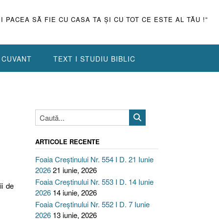
ŞI PACEA SĂ FIE CU CASA TA ŞI CU TOT CE ESTE AL TĂU !”
N CUVANT
TEXT I STUDIU BIBLIC
ARTICOLE RECENTE
Foaia Creștinului Nr. 554 I D. 21 Iunie
2026
21 iunie, 2026
Foaia Creștinului Nr. 553 I D. 14 Iunie
ii de
2026
14 iunie, 2026
Foaia Creștinului Nr. 552 I D. 7 Iunie
2026
13 iunie, 2026