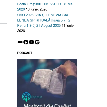
Foaia Creștinului Nr. 551 I D. 31 Mai
2026
13 iunie, 2026
233 I 2025. VIA ȘI LENEVIA SAU
LENEA SPIRITUALĂ [Isaia 5.7 I 2
Petru 1.3-5] 21 August 2025
11 iunie,
2026
Flickr
Facebook
YouTube
Google
PODCAST