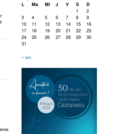
L
Ma
Mi
J
V
S
D
1
2
r
3
4
5
6
7
8
9
i
10
11
12
13
14
15
16
17
18
19
20
21
22
23
24
25
26
27
28
29
30
31
« iun.
cerea