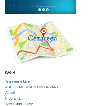
PAGINI
Transmisie Live
AUDIO I MEDITATII DIN CUVANT
Acasă
Programări
Text I Studiu Biblic