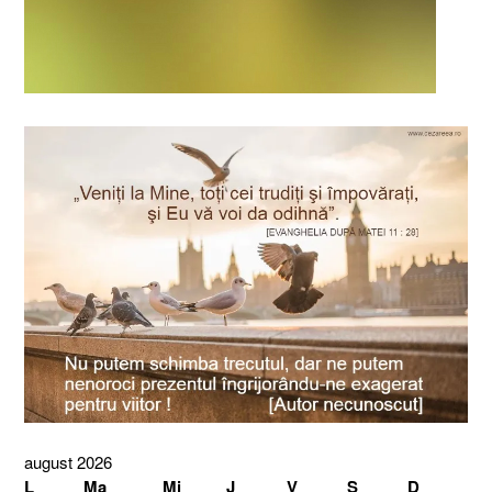
august 2026
L
Ma
Mi
J
V
S
D