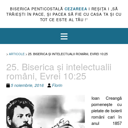
BISERICA PENTICOSTALĂ
CEZAREEA
I REŞIŢA I „SĂ
TRĂIEŞTI ÎN PACE, ŞI PACEA SĂ FIE CU CASA TA ŞI CU
TOT CE ESTE AL TĂU !”
>
ARTICOLE
>
25. BISERICA ŞI INTELECTUALII ROMÂNI, EVREI 10:25
25. Biserica şi intelectualii
români, Evrei 10:25
5 noiembrie, 2016
Florin
Ioan Creangă
pomeneşte cu
pietate de boierii
români cari în
anul 1857