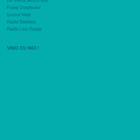
Foaia Creştinului
Izvorul Vieţii
Radio Ekklesia
Radio Levi Reşiţa
VINO CU NOI !