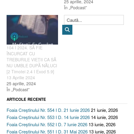
25 aprilie, 2024
În „Podcast”
104 I 2024. SĂ FIE
ÎNCURCAT CU
TREBURILE VIEȚII CA SĂ
NU UMBLE DUPĂ NĂLUCI
[2 Timotei 2.4 I Exod 5.9]
13 Aprilie 2024
25 aprilie, 2024
În „Podcast”
ARTICOLE RECENTE
Foaia Creștinului Nr. 554 I D. 21 Iunie 2026
21 iunie, 2026
Foaia Creștinului Nr. 553 I D. 14 Iunie 2026
14 iunie, 2026
Foaia Creștinului Nr. 552 I D. 7 Iunie 2026
13 iunie, 2026
Foaia Creștinului Nr. 551 I D. 31 Mai 2026
13 iunie, 2026