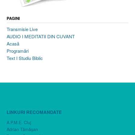
PAGINI
Transmisie Live
AUDIO I MEDITATII DIN CUVANT
Acasă
Programări
Text I Studiu Biblic
LINKURI RECOMANDATE
A.P.M.E. Cluj
Adrian Tămăşan