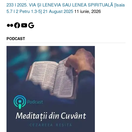
233 I 2025. VIA ȘI LENEVIA SAU LENEA SPIRITUALĂ [Isaia
5.7 I 2 Petru 1.3-5] 21 August 2025
11 iunie, 2026
Flickr
Facebook
YouTube
Google
PODCAST