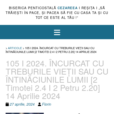
BISERICA PENTICOSTALĂ
CEZAREEA
I REŞIŢA I „SĂ
TRĂIEŞTI ÎN PACE, ŞI PACEA SĂ FIE CU CASA TA ŞI CU
TOT CE ESTE AL TĂU !”
>
ARTICOLE
>
105 I 2024. ÎNCURCAT CU TREBURILE VIEȚII SAU CU
ÎNTINĂCIUNILE LUMII [2 TIMOTEI 2.4 I 2 PETRU 2.20] 14 APRILIE 2024
105 I 2024. ÎNCURCAT CU
TREBURILE VIEȚII SAU CU
ÎNTINĂCIUNILE LUMII [2
Timotei 2.4 I 2 Petru 2.20]
14 Aprilie 2024
27 aprilie, 2024
Florin