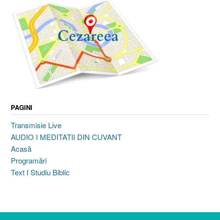
PAGINI
Transmisie Live
AUDIO I MEDITATII DIN CUVANT
Acasă
Programări
Text I Studiu Biblic