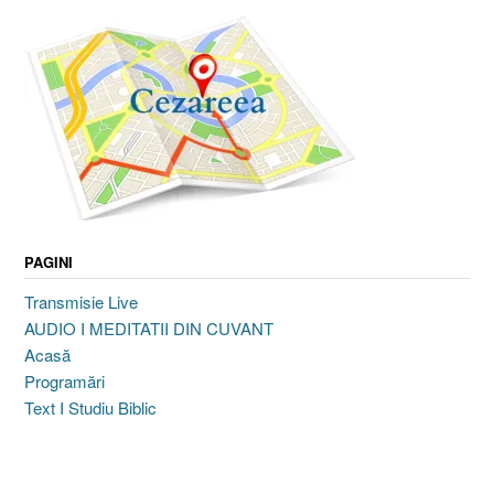
PAGINI
Transmisie Live
AUDIO I MEDITATII DIN CUVANT
Acasă
Programări
Text I Studiu Biblic