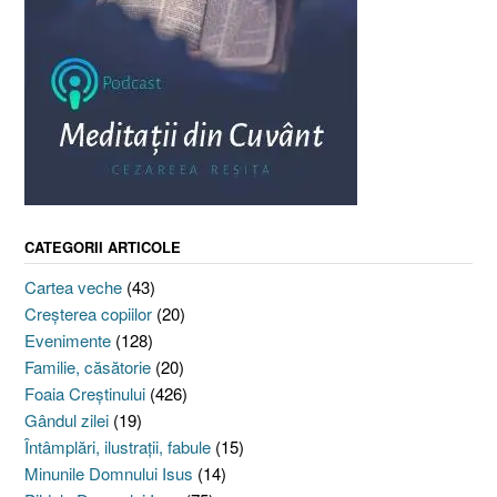
CATEGORII ARTICOLE
Cartea veche
(43)
Creşterea copiilor
(20)
Evenimente
(128)
Familie, căsătorie
(20)
Foaia Creştinului
(426)
Gândul zilei
(19)
Întâmplări, ilustraţii, fabule
(15)
Minunile Domnului Isus
(14)