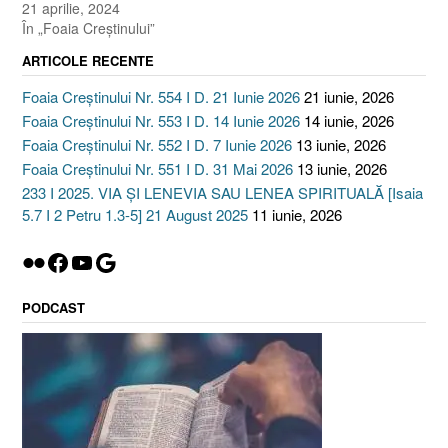
21 aprilie, 2024
În „Foaia Creştinului”
ARTICOLE RECENTE
Foaia Creștinului Nr. 554 I D. 21 Iunie 2026
21 iunie, 2026
Foaia Creștinului Nr. 553 I D. 14 Iunie 2026
14 iunie, 2026
Foaia Creștinului Nr. 552 I D. 7 Iunie 2026
13 iunie, 2026
Foaia Creștinului Nr. 551 I D. 31 Mai 2026
13 iunie, 2026
233 I 2025. VIA ȘI LENEVIA SAU LENEA SPIRITUALĂ [Isaia
5.7 I 2 Petru 1.3-5] 21 August 2025
11 iunie, 2026
Flickr
Facebook
YouTube
Google
PODCAST