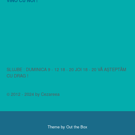
VINO CU NOI !
SLUJBE : DUMINICA 9 - 12 18 - 20 JOI 18 - 20 VĂ AȘTEPTĂM
CU DRAG !
© 2012 - 2024 by Cezareea
Theme by
Out the Box