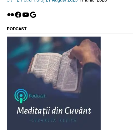
Flickr
Facebook
YouTube
Google
PODCAST