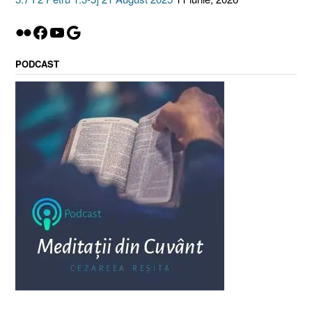
Flickr
Facebook
YouTube
Google
PODCAST