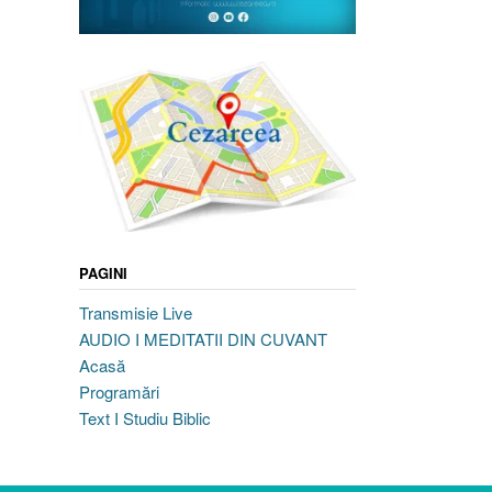
PAGINI
Transmisie Live
AUDIO I MEDITATII DIN CUVANT
Acasă
Programări
Text I Studiu Biblic