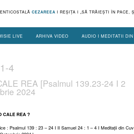
PENTICOSTALĂ
CEZAREEA
I REŞIŢA I „SĂ TRĂIEŞTI ÎN PACE, 
ISIE LIVE
ARHIVA VIDEO
AUDIO I MEDITATII DI
1-4
ALE REA [Psalmul 139.23-24 I 2
brie 2024
 O CALE REA ?
ice : Psalmul 139 : 23 – 24 I II Samuel 24 : 1 – 4 I Meditaţii din Cuv