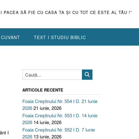
ŞI PACEA SĂ FIE CU CASA TA ŞI CU TOT CE ESTE AL TĂU !”
N CUVANT
TEXT I STUDIU BIBLIC
ARTICOLE RECENTE
Foaia Creștinului Nr. 554 I D. 21 Iunie
2026
21 iunie, 2026
Foaia Creștinului Nr. 553 I D. 14 Iunie
2026
14 iunie, 2026
Foaia Creștinului Nr. 552 I D. 7 Iunie
ânt I
2026
13 iunie, 2026