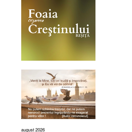
august 2026