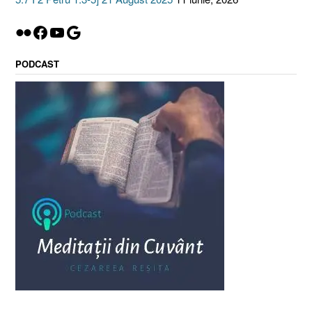
Flickr
Facebook
YouTube
Google
PODCAST