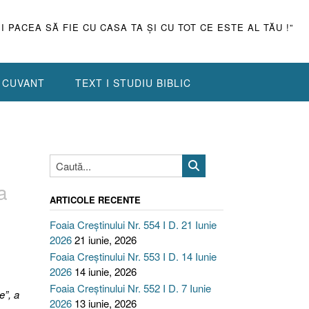
ŞI PACEA SĂ FIE CU CASA TA ŞI CU TOT CE ESTE AL TĂU !”
N CUVANT
TEXT I STUDIU BIBLIC
a
ARTICOLE RECENTE
Foaia Creștinului Nr. 554 I D. 21 Iunie
2026
21 iunie, 2026
Foaia Creștinului Nr. 553 I D. 14 Iunie
2026
14 iunie, 2026
Foaia Creștinului Nr. 552 I D. 7 Iunie
e”, a
2026
13 iunie, 2026