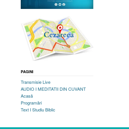
PAGINI
Transmisie Live
AUDIO I MEDITATII DIN CUVANT
Acasă
Programări
Text I Studiu Biblic