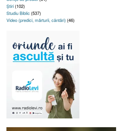
Ştiri
(102)
Studiu Biblic
(537)
Video (predici, mărturii, cântări)
(46)