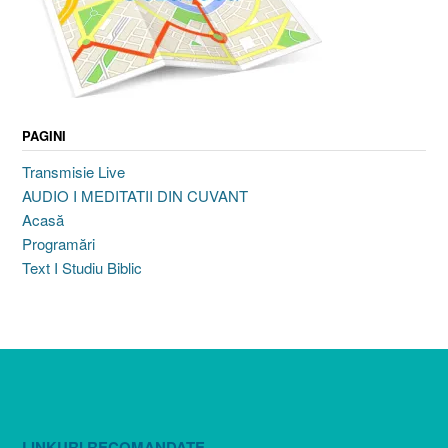
PAGINI
Transmisie Live
AUDIO I MEDITATII DIN CUVANT
Acasă
Programări
Text I Studiu Biblic
LINKURI RECOMANDATE