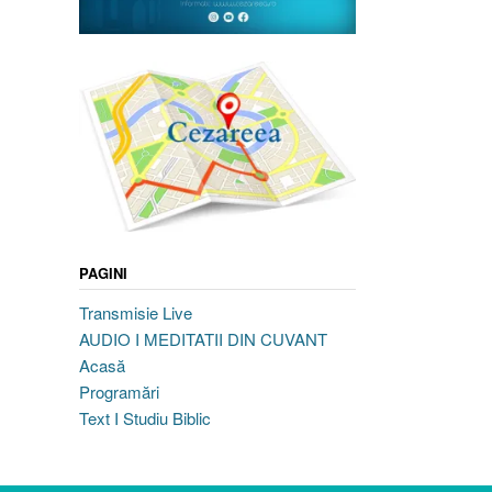
PAGINI
Transmisie Live
AUDIO I MEDITATII DIN CUVANT
Acasă
Programări
Text I Studiu Biblic