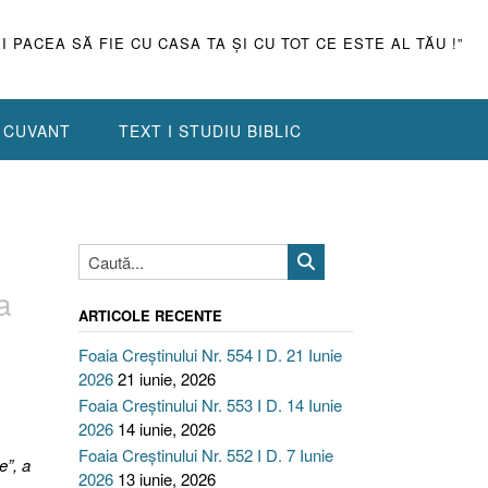
ŞI PACEA SĂ FIE CU CASA TA ŞI CU TOT CE ESTE AL TĂU !”
N CUVANT
TEXT I STUDIU BIBLIC
a
ARTICOLE RECENTE
Foaia Creștinului Nr. 554 I D. 21 Iunie
2026
21 iunie, 2026
Foaia Creștinului Nr. 553 I D. 14 Iunie
2026
14 iunie, 2026
Foaia Creștinului Nr. 552 I D. 7 Iunie
e”, a
2026
13 iunie, 2026