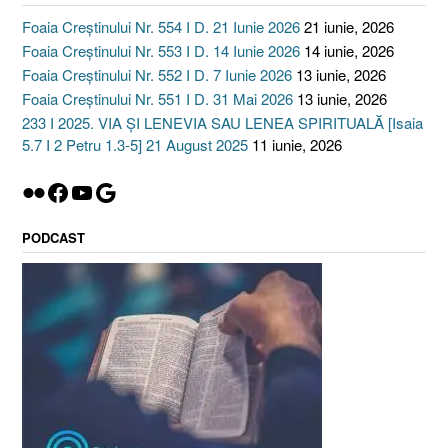
Foaia Creștinului Nr. 554 I D. 21 Iunie 2026
21 iunie, 2026
Foaia Creștinului Nr. 553 I D. 14 Iunie 2026
14 iunie, 2026
Foaia Creștinului Nr. 552 I D. 7 Iunie 2026
13 iunie, 2026
Foaia Creștinului Nr. 551 I D. 31 Mai 2026
13 iunie, 2026
233 I 2025. VIA ȘI LENEVIA SAU LENEA SPIRITUALĂ [Isaia
5.7 I 2 Petru 1.3-5] 21 August 2025
11 iunie, 2026
Flickr
Facebook
YouTube
Google
PODCAST