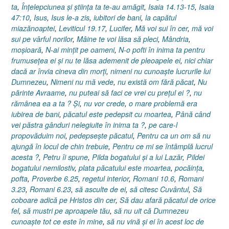
ta
,
Înţelepciunea şi ştiinţa ta te-au amăgit
,
Isaia 14.13-15
,
Isaia
47:10
,
Isus
,
Isus le-a zis
,
iubitori de bani
,
la capătul
miazănoaptei
,
Leviticul 19.17
,
Lucifer
,
Mă voi sui în cer
,
mă voi
sui pe vârful norilor
,
Mâine te voi lăsa să pleci
,
Mândria
,
moşioară
,
N-ai minţit pe oameni
,
N-o pofti în inima ta pentru
frumuseţea ei şi nu te lăsa ademenit de pleoapele ei
,
nici chiar
dacă ar învia cineva din morţi
,
nimeni nu cunoaşte lucrurile lui
Dumnezeu
,
Nimeni nu mă vede
,
nu există om fără păcat
,
Nu
părinte Avraame
,
nu puteai să faci ce vrei cu preţul ei ?
,
nu
rămânea ea a ta ? Şi
,
nu vor crede
,
o mare problemă era
iubirea de bani
,
păcatul este pedepsit cu moartea
,
Până când
vei păstra gânduri nelegiuite în inima ta ?
,
pe care-l
propovăduim noi
,
pedepseşte păcatul
,
Pentru ca un om să nu
ajungă în locul de chin trebuie
,
Pentru ce mi se întâmplă lucrul
acesta ?
,
Petru îi spune
,
Pilda bogatului şi a lui Lazăr
,
Pildei
bogatului nemilostiv
,
plata păcatului este moartea
,
pocăinţa
,
pofta
,
Proverbe 6.25
,
regetul interior
,
Romani 10.6
,
Romani
3.23
,
Romani 6.23
,
să asculte de ei
,
să citesc Cuvântul
,
Să
coboare adică pe Hristos din cer
,
Să dau afară păcatul de orice
fel
,
să mustri pe aproapele tău
,
să nu uit că Dumnezeu
cunoaşte tot ce este în mine
,
să nu vină şi ei în acest loc de