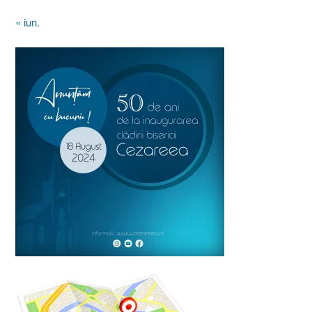
« iun.