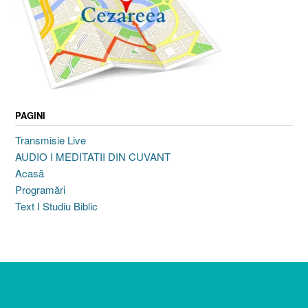
PAGINI
Transmisie Live
AUDIO I MEDITATII DIN CUVANT
Acasă
Programări
Text I Studiu Biblic