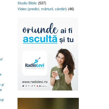
Studiu Biblic
(537)
Video (predici, mărturii, cântări)
(46)
ul
le
 şi
da
nţi