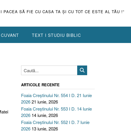
ŞI PACEA SĂ FIE CU CASA TA ŞI CU TOT CE ESTE AL TĂU !”
N CUVANT
TEXT I STUDIU BIBLIC
ARTICOLE RECENTE
Foaia Creștinului Nr. 554 I D. 21 Iunie
2026
21 iunie, 2026
Foaia Creștinului Nr. 553 I D. 14 Iunie
Matei
2026
14 iunie, 2026
Foaia Creștinului Nr. 552 I D. 7 Iunie
2026
13 iunie, 2026