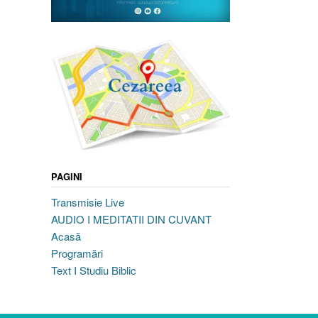
PAGINI
Transmisie Live
AUDIO I MEDITATII DIN CUVANT
Acasă
Programări
Text I Studiu Biblic