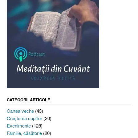
CATEGORII ARTICOLE
Cartea veche
(43)
Creşterea copiilor
(20)
Evenimente
(128)
Familie, căsătorie
(20)