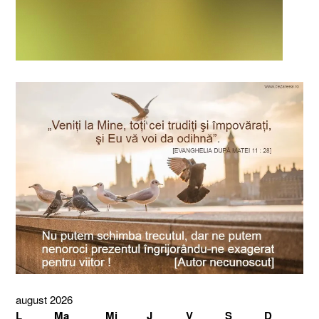
august 2026
L
Ma
Mi
J
V
S
D