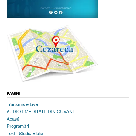
PAGINI
Transmisie Live
AUDIO I MEDITATII DIN CUVANT
Acasă
Programări
Text I Studiu Biblic