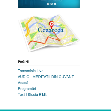
PAGINI
Transmisie Live
AUDIO I MEDITATII DIN CUVANT
Acasă
Programări
Text I Studiu Biblic