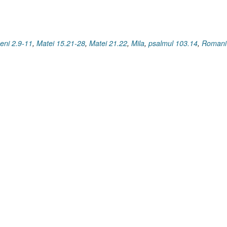
peni 2.9-11
,
Matei 15.21-28
,
Matei 21.22
,
Mila
,
psalmul 103.14
,
Romani