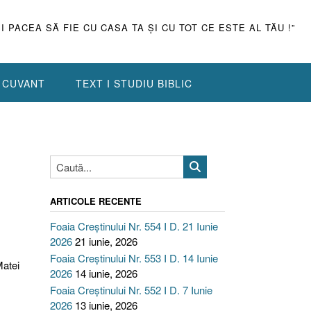
ŞI PACEA SĂ FIE CU CASA TA ŞI CU TOT CE ESTE AL TĂU !”
N CUVANT
TEXT I STUDIU BIBLIC
ARTICOLE RECENTE
Foaia Creștinului Nr. 554 I D. 21 Iunie
2026
21 iunie, 2026
Foaia Creștinului Nr. 553 I D. 14 Iunie
Matei
2026
14 iunie, 2026
Foaia Creștinului Nr. 552 I D. 7 Iunie
2026
13 iunie, 2026