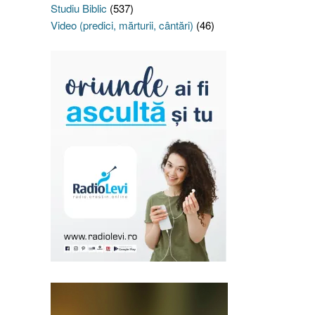
Studiu Biblic
(537)
Video (predici, mărturii, cântări)
(46)