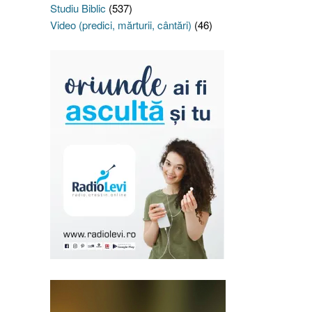
Studiu Biblic
(537)
Video (predici, mărturii, cântări)
(46)