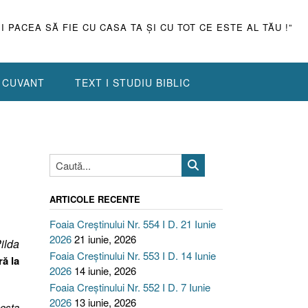
ŞI PACEA SĂ FIE CU CASA TA ŞI CU TOT CE ESTE AL TĂU !”
N CUVANT
TEXT I STUDIU BIBLIC
ARTICOLE RECENTE
Foaia Creștinului Nr. 554 I D. 21 Iunie
2026
21 iunie, 2026
ilda
Foaia Creștinului Nr. 553 I D. 14 Iunie
ră la
2026
14 iunie, 2026
Foaia Creștinului Nr. 552 I D. 7 Iunie
2026
13 iunie, 2026
cesta