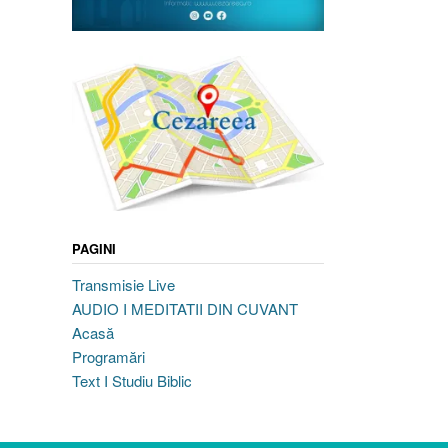
PAGINI
Transmisie Live
AUDIO I MEDITATII DIN CUVANT
Acasă
Programări
Text I Studiu Biblic