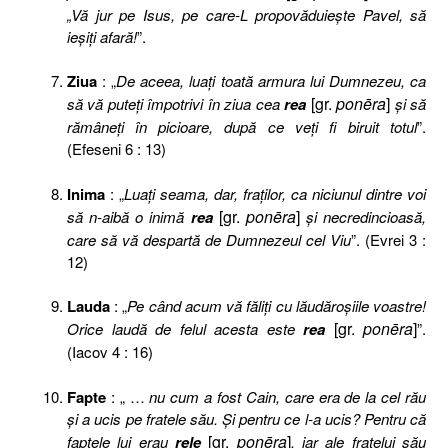
„Vă jur pe Isus, pe care-L propovăduieşte Pavel, să
ieşiţi afară!
”.
Ziua
: „
De aceea, luaţi toată armura lui Dumnezeu, ca
[gr.
ponēra
]
să vă puteţi împotrivi în ziua cea
rea
şi să
rămâneţi în picioare, după ce veţi fi biruit totul
”.
(Efeseni 6 : 13)
Inima
: „
Luaţi seama, dar, fraţilor, ca niciunul dintre voi
[gr.
ponēra
]
să n-aibă o inimă
rea
şi necredincioasă,
care să vă despartă de Dumnezeul cel Viu
”. (Evrei 3 :
12)
Lauda
: „
Pe când acum vă făliţi cu lăudăroşiile voastre!
[gr.
ponēra
]
Orice laudă de felul acesta este
rea
”.
(Iacov 4 : 16)
Fapte
: „ …
nu cum a fost Cain, care era de la cel rău
şi a ucis pe fratele său. Şi pentru ce l-a ucis? Pentru că
[gr.
ponēra
]
faptele lui erau
rele
, iar ale fratelui său