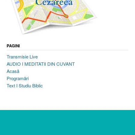
PAGINI
Transmisie Live
AUDIO I MEDITATII DIN CUVANT
Acasă
Programări
Text I Studiu Biblic