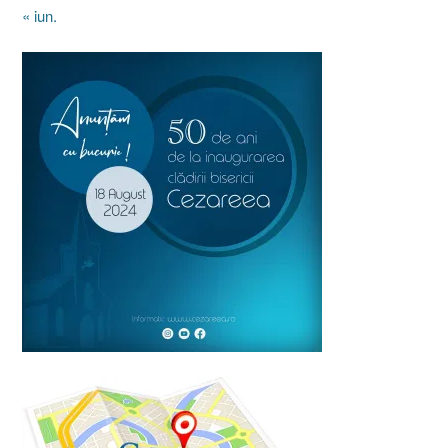
« iun.