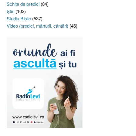
Schiţe de predici
(84)
Ştiri
(102)
Studiu Biblic
(537)
Video (predici, mărturii, cântări)
(46)