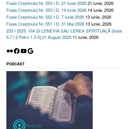
Foaia Creștinului Nr. 554 I D. 21 Iunie 2026
21 iunie, 2026
Foaia Creștinului Nr. 553 I D. 14 Iunie 2026
14 iunie, 2026
Foaia Creștinului Nr. 552 I D. 7 Iunie 2026
13 iunie, 2026
Foaia Creștinului Nr. 551 I D. 31 Mai 2026
13 iunie, 2026
233 I 2025. VIA ȘI LENEVIA SAU LENEA SPIRITUALĂ [Isaia
5.7 I 2 Petru 1.3-5] 21 August 2025
11 iunie, 2026
Flickr
Facebook
YouTube
Google
PODCAST