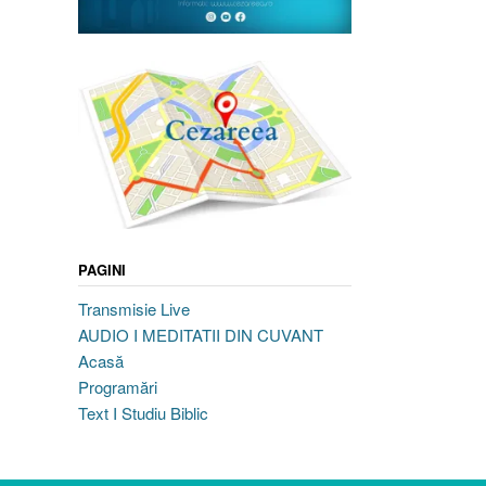
PAGINI
Transmisie Live
AUDIO I MEDITATII DIN CUVANT
Acasă
Programări
Text I Studiu Biblic