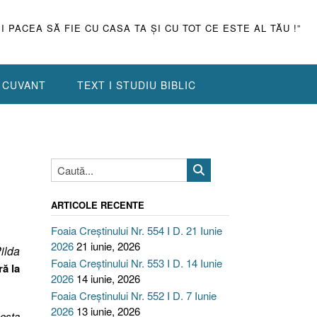
ŞI PACEA SĂ FIE CU CASA TA ŞI CU TOT CE ESTE AL TĂU !”
N CUVANT
TEXT I STUDIU BIBLIC
ARTICOLE RECENTE
Foaia Creștinului Nr. 554 I D. 21 Iunie
2026
21 iunie, 2026
ilda
Foaia Creștinului Nr. 553 I D. 14 Iunie
ră la
2026
14 iunie, 2026
Foaia Creștinului Nr. 552 I D. 7 Iunie
2026
13 iunie, 2026
cesta