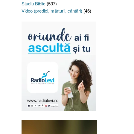
Studiu Biblic
(537)
Video (predici, mărturii, cântări)
(46)