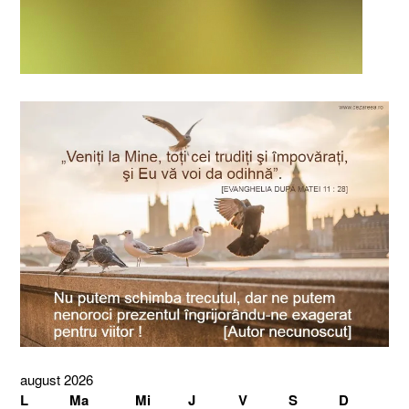
august 2026
L
Ma
Mi
J
V
S
D