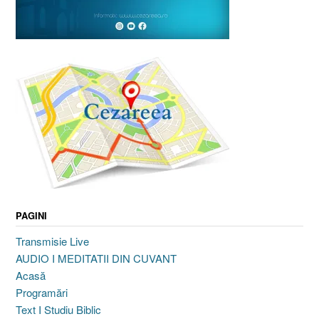
PAGINI
Transmisie Live
AUDIO I MEDITATII DIN CUVANT
Acasă
Programări
Text I Studiu Biblic