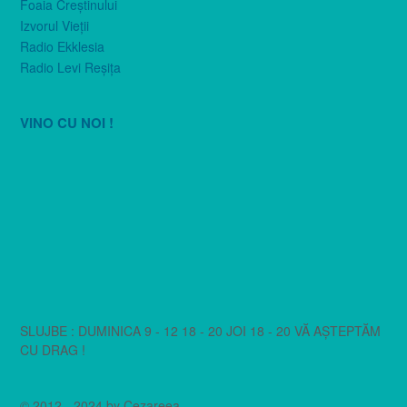
Foaia Creştinului
Izvorul Vieţii
Radio Ekklesia
Radio Levi Reşiţa
VINO CU NOI !
SLUJBE : DUMINICA 9 - 12 18 - 20 JOI 18 - 20 VĂ AȘTEPTĂM
CU DRAG !
© 2012 - 2024 by Cezareea