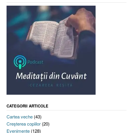
CATEGORII ARTICOLE
Cartea veche
(43)
Creşterea copiilor
(20)
Evenimente
(128)