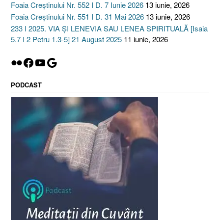
Foaia Creștinului Nr. 552 I D. 7 Iunie 2026
13 iunie, 2026
Foaia Creștinului Nr. 551 I D. 31 Mai 2026
13 iunie, 2026
233 I 2025. VIA ȘI LENEVIA SAU LENEA SPIRITUALĂ [Isaia
5.7 I 2 Petru 1.3-5] 21 August 2025
11 iunie, 2026
Flickr
Facebook
YouTube
Google
PODCAST