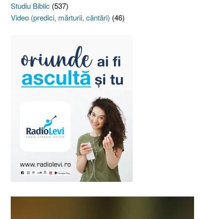
Studiu Biblic
(537)
Video (predici, mărturii, cântări)
(46)