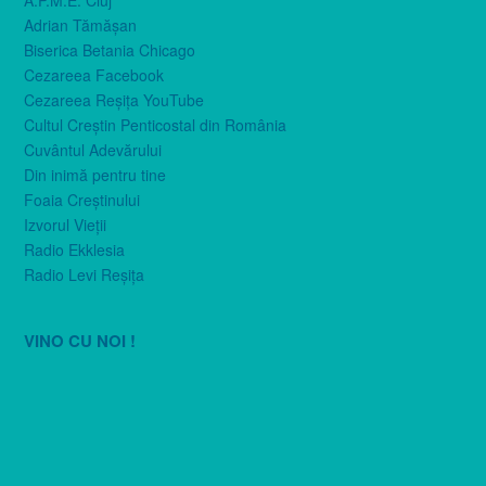
Adrian Tămăşan
Biserica Betania Chicago
Cezareea Facebook
Cezareea Reşiţa YouTube
Cultul Creştin Penticostal din România
Cuvântul Adevărului
Din inimă pentru tine
Foaia Creştinului
Izvorul Vieţii
Radio Ekklesia
Radio Levi Reşiţa
VINO CU NOI !