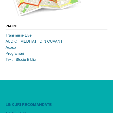
PAGINI
Transmisie Live
AUDIO I MEDITATII DIN CUVANT
Acasă
Programări
Text I Studiu Biblic
LINKURI RECOMANDATE
A.P.M.E. Cluj