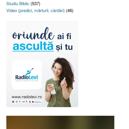
Studiu Biblic
(537)
Video (predici, mărturii, cântări)
(46)