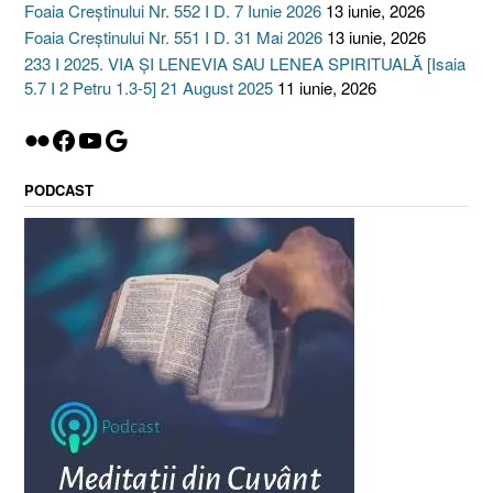
Foaia Creștinului Nr. 552 I D. 7 Iunie 2026
13 iunie, 2026
Foaia Creștinului Nr. 551 I D. 31 Mai 2026
13 iunie, 2026
233 I 2025. VIA ȘI LENEVIA SAU LENEA SPIRITUALĂ [Isaia
5.7 I 2 Petru 1.3-5] 21 August 2025
11 iunie, 2026
Flickr
Facebook
YouTube
Google
PODCAST