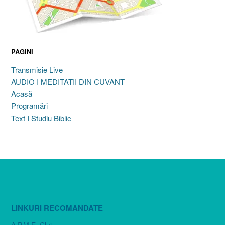
PAGINI
Transmisie Live
AUDIO I MEDITATII DIN CUVANT
Acasă
Programări
Text I Studiu Biblic
LINKURI RECOMANDATE
A.P.M.E. Cluj