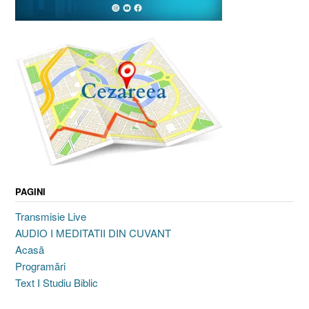
PAGINI
Transmisie Live
AUDIO I MEDITATII DIN CUVANT
Acasă
Programări
Text I Studiu Biblic