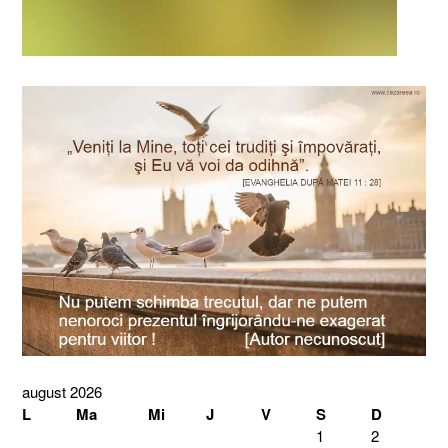
august 2026
L
Ma
Mi
J
V
S
D
1
2