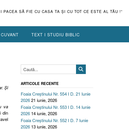
ŞI PACEA SĂ FIE CU CASA TA ŞI CU TOT CE ESTE AL TĂU !”
N CUVANT
TEXT I STUDIU BIBLIC
ARTICOLE RECENTE
r. Şi
Foaia Creștinului Nr. 554 I D. 21 Iunie
2026
21 iunie, 2026
nu va
Foaia Creștinului Nr. 553 I D. 14 Iunie
i din
2026
14 iunie, 2026
Pavel
Foaia Creștinului Nr. 552 I D. 7 Iunie
2026
13 iunie, 2026