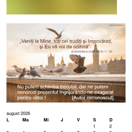
august 2026
L
Ma
Mi
J
V
S
D
1
2