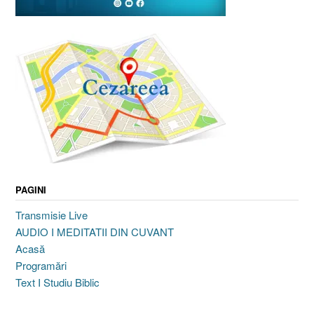
PAGINI
Transmisie Live
AUDIO I MEDITATII DIN CUVANT
Acasă
Programări
Text I Studiu Biblic