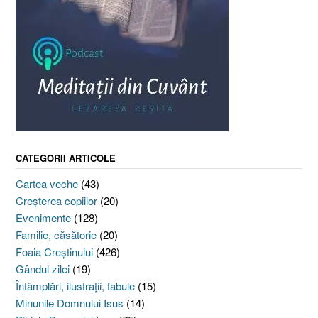
CATEGORII ARTICOLE
Cartea veche
(43)
Creşterea copiilor
(20)
Evenimente
(128)
Familie, căsătorie
(20)
Foaia Creştinului
(426)
Gândul zilei
(19)
Întâmplări, ilustraţii, fabule
(15)
Minunile Domnului Isus
(14)