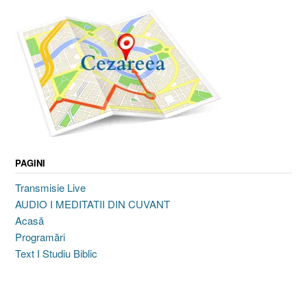
PAGINI
Transmisie Live
AUDIO I MEDITATII DIN CUVANT
Acasă
Programări
Text I Studiu Biblic