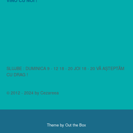
VINO CU NOI !
SLUJBE : DUMINICA 9 - 12 18 - 20 JOI 18 - 20 VĂ AȘTEPTĂM
CU DRAG !
© 2012 - 2024 by Cezareea
Theme by
Out the Box