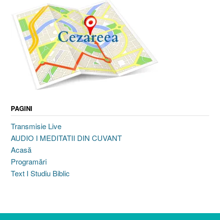
PAGINI
Transmisie Live
AUDIO I MEDITATII DIN CUVANT
Acasă
Programări
Text I Studiu Biblic