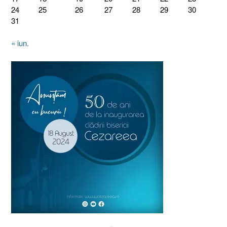
24
25
26
27
28
29
30
31
« iun.