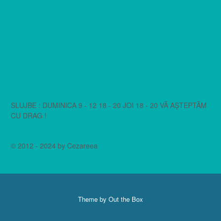
SLUJBE : DUMINICA 9 - 12 18 - 20 JOI 18 - 20 VĂ AȘTEPTĂM
CU DRAG !
© 2012 - 2024 by Cezareea
Theme by
Out the Box