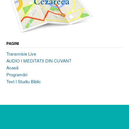
PAGINI
Transmisie Live
AUDIO I MEDITATII DIN CUVANT
Acasă
Programări
Text I Studiu Biblic