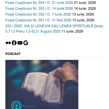
Foaia Creștinului Nr. 554 I D. 21 Iunie 2026
21 iunie, 2026
Foaia Creștinului Nr. 553 I D. 14 Iunie 2026
14 iunie, 2026
Foaia Creștinului Nr. 552 I D. 7 Iunie 2026
13 iunie, 2026
Foaia Creștinului Nr. 551 I D. 31 Mai 2026
13 iunie, 2026
233 I 2025. VIA ȘI LENEVIA SAU LENEA SPIRITUALĂ [Isaia
5.7 I 2 Petru 1.3-5] 21 August 2025
11 iunie, 2026
Flickr
Facebook
YouTube
Google
PODCAST