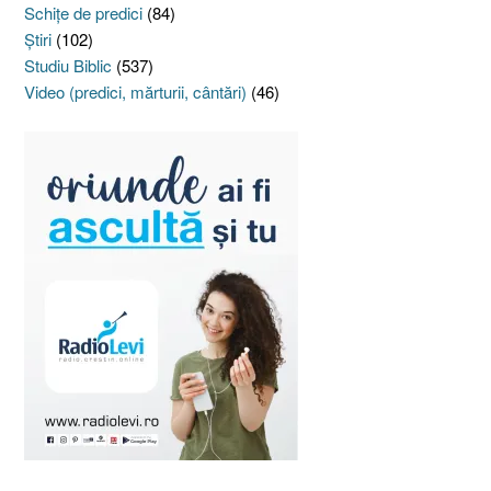
Schiţe de predici
(84)
Ştiri
(102)
Studiu Biblic
(537)
Video (predici, mărturii, cântări)
(46)