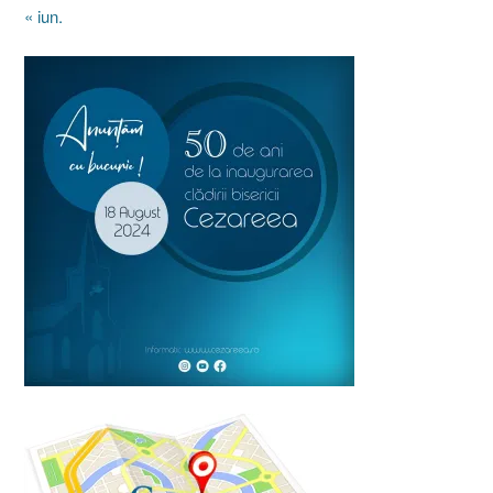
« iun.