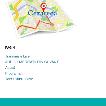
PAGINI
Transmisie Live
AUDIO I MEDITATII DIN CUVANT
Acasă
Programări
Text I Studiu Biblic