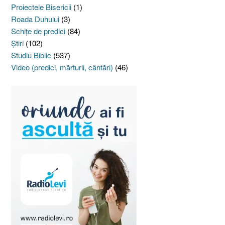
Proiectele Bisericii
(1)
Roada Duhului
(3)
Schiţe de predici
(84)
Ştiri
(102)
Studiu Biblic
(537)
Video (predici, mărturii, cântări)
(46)