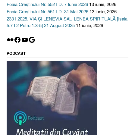
Foaia Creștinului Nr. 552 I D. 7 Iunie 2026
13 iunie, 2026
Foaia Creștinului Nr. 551 I D. 31 Mai 2026
13 iunie, 2026
233 I 2025. VIA ȘI LENEVIA SAU LENEA SPIRITUALĂ [Isaia
5.7 I 2 Petru 1.3-5] 21 August 2025
11 iunie, 2026
Flickr
Facebook
YouTube
Google
PODCAST