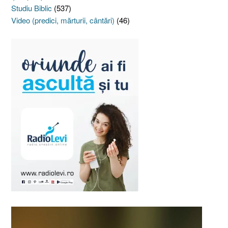
Studiu Biblic
(537)
Video (predici, mărturii, cântări)
(46)