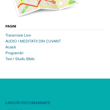
PAGINI
Transmisie Live
AUDIO I MEDITATII DIN CUVANT
Acasă
Programări
Text I Studiu Biblic
LINKURI RECOMANDATE