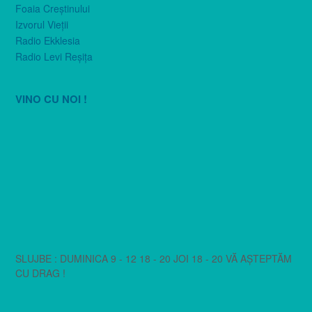
Foaia Creştinului
Izvorul Vieţii
Radio Ekklesia
Radio Levi Reşiţa
VINO CU NOI !
SLUJBE : DUMINICA 9 - 12 18 - 20 JOI 18 - 20 VĂ AȘTEPTĂM
CU DRAG !