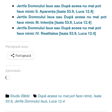
Jertfa Domnului Isus sau După aceea nu mai pot
face nimic II. Aparenţa [Isaia 53.9, Luca 12.4]
Jertfa Domnului Isus sau După aceea nu mai pot
face nimic III. Intenţia [Isaia 53.9, Luca 12.4]
Jertfa Domnului Isus sau După aceea nu mai pot
face nimic IV. Realitatea [Isaia 53.9, Luca 12.4]
Partajează asta:
Partajează
Apreciază:
Încarc...
Studiu Biblic
După aceea nu mai pot face nimic
,
Isaia
53.9
,
Jertfa Domnului Isus
,
Luca 12.4