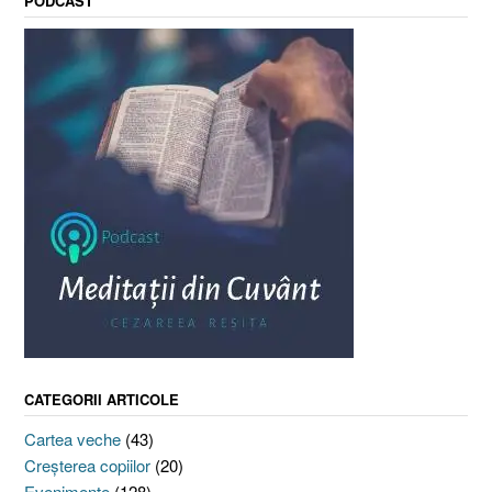
PODCAST
CATEGORII ARTICOLE
Cartea veche
(43)
Creşterea copiilor
(20)
Evenimente
(128)