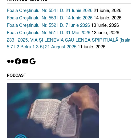
Foaia Creștinului Nr. 554 I D. 21 Iunie 2026
21 iunie, 2026
Foaia Creștinului Nr. 553 I D. 14 Iunie 2026
14 iunie, 2026
Foaia Creștinului Nr. 552 I D. 7 Iunie 2026
13 iunie, 2026
Foaia Creștinului Nr. 551 I D. 31 Mai 2026
13 iunie, 2026
233 I 2025. VIA ȘI LENEVIA SAU LENEA SPIRITUALĂ [Isaia
5.7 I 2 Petru 1.3-5] 21 August 2025
11 iunie, 2026
Flickr
Facebook
YouTube
Google
PODCAST