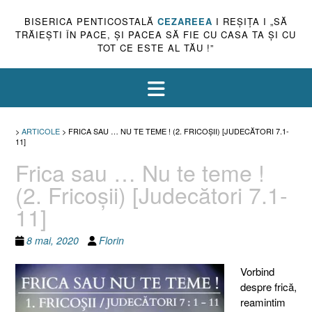
BISERICA PENTICOSTALĂ
CEZAREEA
I REŞIŢA I „SĂ
TRĂIEŞTI ÎN PACE, ŞI PACEA SĂ FIE CU CASA TA ŞI CU
TOT CE ESTE AL TĂU !”
>
ARTICOLE
>
FRICA SAU … NU TE TEME ! (2. FRICOŞII) [JUDECĂTORI 7.1-
11]
Frica sau … Nu te teme !
(2. Fricoşii) [Judecători 7.1-
11]
8 mai, 2020
Florin
Vorbind
despre frică,
reamintim