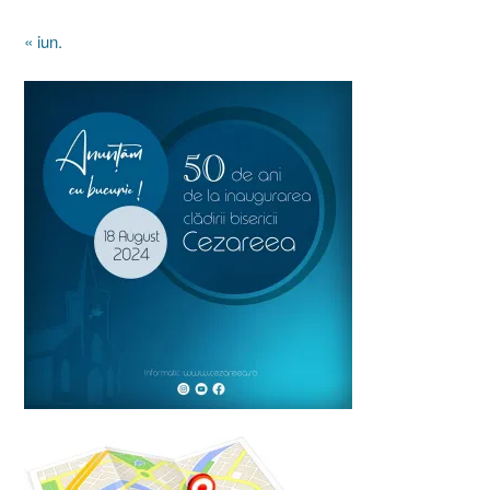
« iun.