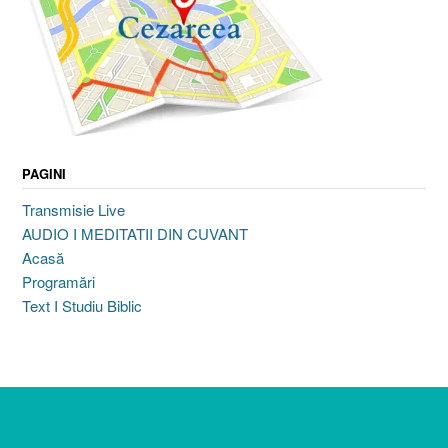
PAGINI
Transmisie Live
AUDIO I MEDITATII DIN CUVANT
Acasă
Programări
Text I Studiu Biblic