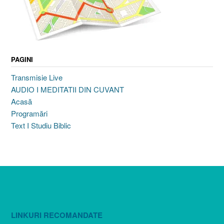
PAGINI
Transmisie Live
AUDIO I MEDITATII DIN CUVANT
Acasă
Programări
Text I Studiu Biblic
LINKURI RECOMANDATE