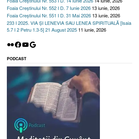
Foaia Creștinului Nr. 553 I D. 14 Iunie 2026
14 iunie, 2026
Foaia Creștinului Nr. 552 I D. 7 Iunie 2026
13 iunie, 2026
Foaia Creștinului Nr. 551 I D. 31 Mai 2026
13 iunie, 2026
233 I 2025. VIA ȘI LENEVIA SAU LENEA SPIRITUALĂ [Isaia
5.7 I 2 Petru 1.3-5] 21 August 2025
11 iunie, 2026
Flickr
Facebook
YouTube
Google
PODCAST