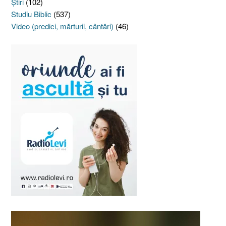
Ştiri
(102)
Studiu Biblic
(537)
Video (predici, mărturii, cântări)
(46)