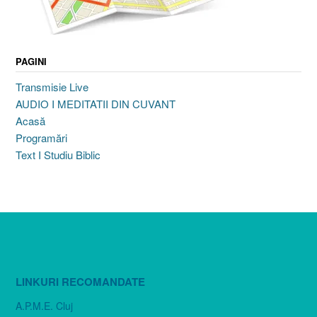
PAGINI
Transmisie Live
AUDIO I MEDITATII DIN CUVANT
Acasă
Programări
Text I Studiu Biblic
LINKURI RECOMANDATE
A.P.M.E. Cluj