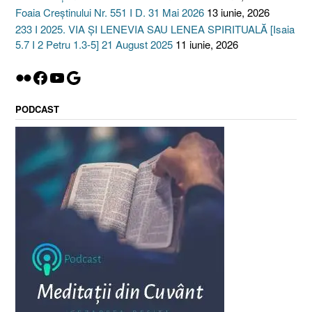
Foaia Creștinului Nr. 551 I D. 31 Mai 2026
13 iunie, 2026
233 I 2025. VIA ȘI LENEVIA SAU LENEA SPIRITUALĂ [Isaia
5.7 I 2 Petru 1.3-5] 21 August 2025
11 iunie, 2026
Flickr
Facebook
YouTube
Google
PODCAST