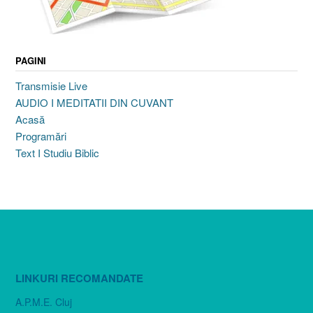
PAGINI
Transmisie Live
AUDIO I MEDITATII DIN CUVANT
Acasă
Programări
Text I Studiu Biblic
LINKURI RECOMANDATE
A.P.M.E. Cluj