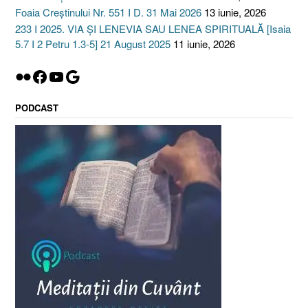
Foaia Creștinului Nr. 551 I D. 31 Mai 2026
13 iunie, 2026
233 I 2025. VIA ȘI LENEVIA SAU LENEA SPIRITUALĂ [Isaia
5.7 I 2 Petru 1.3-5] 21 August 2025
11 iunie, 2026
Flickr
Facebook
YouTube
Google
PODCAST