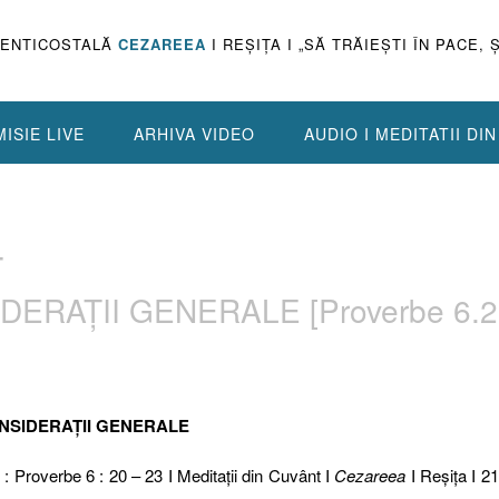
PENTICOSTALĂ
CEZAREEA
I REŞIŢA I „SĂ TRĂIEŞTI ÎN PACE, 
ISIE LIVE
ARHIVA VIDEO
AUDIO I MEDITATII DI
4
ERAŢII GENERALE [Proverbe 6.2
ONSIDERAŢII GENERALE
 : Proverbe 6 : 20 – 23 I Meditaţii din Cuvânt I
Cezareea
I Reşiţa I 2