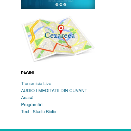
PAGINI
Transmisie Live
AUDIO I MEDITATII DIN CUVANT
Acasă
Programări
Text I Studiu Biblic