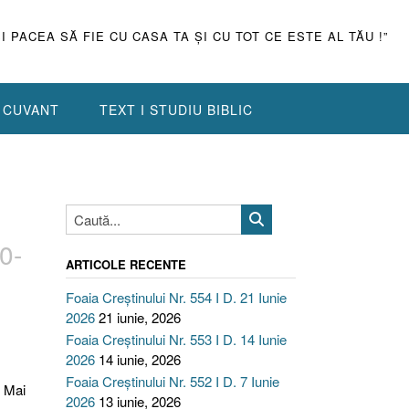
ŞI PACEA SĂ FIE CU CASA TA ŞI CU TOT CE ESTE AL TĂU !”
N CUVANT
TEXT I STUDIU BIBLIC
0-
ARTICOLE RECENTE
Foaia Creștinului Nr. 554 I D. 21 Iunie
2026
21 iunie, 2026
Foaia Creștinului Nr. 553 I D. 14 Iunie
2026
14 iunie, 2026
Foaia Creștinului Nr. 552 I D. 7 Iunie
1 Mai
2026
13 iunie, 2026