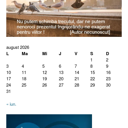
august 2026
L
Ma
Mi
J
V
S
D
1
2
3
4
5
6
7
8
9
10
11
12
13
14
15
16
17
18
19
20
21
22
23
24
25
26
27
28
29
30
31
« iun.