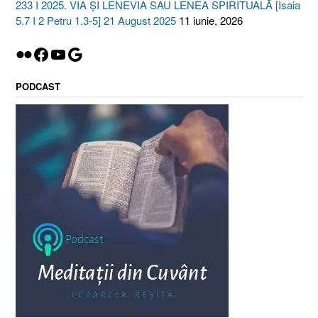
233 I 2025. VIA ȘI LENEVIA SAU LENEA SPIRITUALĂ [Isaia
5.7 I 2 Petru 1.3-5] 21 August 2025
11 iunie, 2026
Flickr
Facebook
YouTube
Google
PODCAST