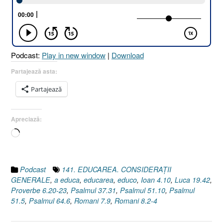
Podcast:
Play in new window
|
Download
Partajează asta:
Partajează
Apreciază:
Încarc...
Podcast
141. EDUCAREA. CONSIDERAŢII
GENERALE
,
a educa
,
educarea
,
educo
,
Ioan 4.10
,
Luca 19.42
,
Proverbe 6.20-23
,
Psalmul 37.31
,
Psalmul 51.10
,
Psalmul
51.5
,
Psalmul 64.6
,
Romani 7.9
,
Romani 8.2-4