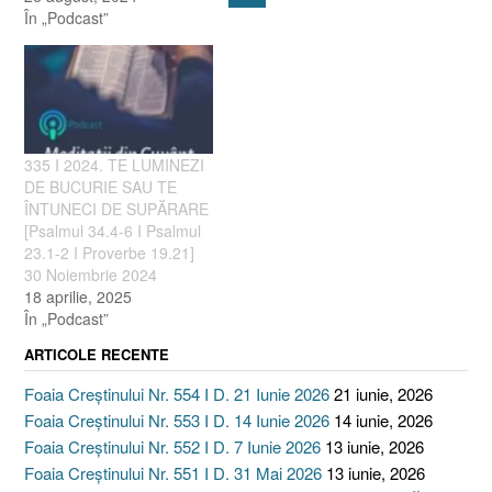
În „Podcast”
335 I 2024. TE LUMINEZI
DE BUCURIE SAU TE
ÎNTUNECI DE SUPĂRARE
[Psalmul 34.4-6 I Psalmul
23.1-2 I Proverbe 19.21]
30 Noiembrie 2024
18 aprilie, 2025
În „Podcast”
ARTICOLE RECENTE
Foaia Creștinului Nr. 554 I D. 21 Iunie 2026
21 iunie, 2026
Foaia Creștinului Nr. 553 I D. 14 Iunie 2026
14 iunie, 2026
Foaia Creștinului Nr. 552 I D. 7 Iunie 2026
13 iunie, 2026
Foaia Creștinului Nr. 551 I D. 31 Mai 2026
13 iunie, 2026