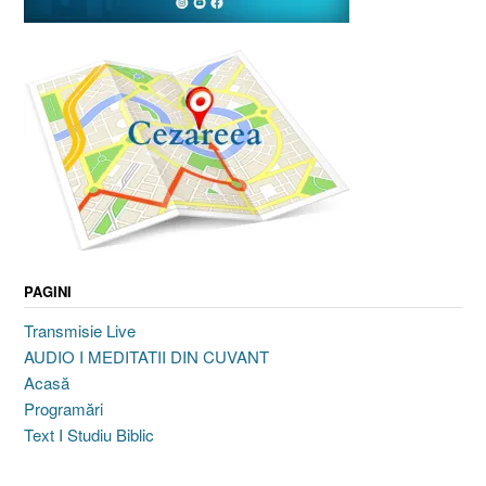
PAGINI
Transmisie Live
AUDIO I MEDITATII DIN CUVANT
Acasă
Programări
Text I Studiu Biblic