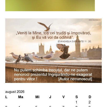
august 2026
L
Ma
Mi
J
V
S
D
1
2