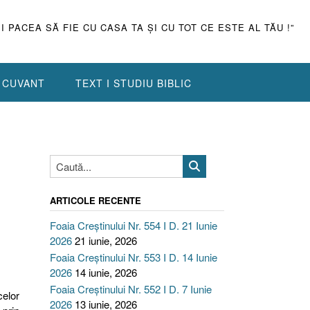
ŞI PACEA SĂ FIE CU CASA TA ŞI CU TOT CE ESTE AL TĂU !”
N CUVANT
TEXT I STUDIU BIBLIC
ARTICOLE RECENTE
Foaia Creștinului Nr. 554 I D. 21 Iunie
2026
21 iunie, 2026
Foaia Creștinului Nr. 553 I D. 14 Iunie
2026
14 iunie, 2026
Foaia Creștinului Nr. 552 I D. 7 Iunie
elor
2026
13 iunie, 2026