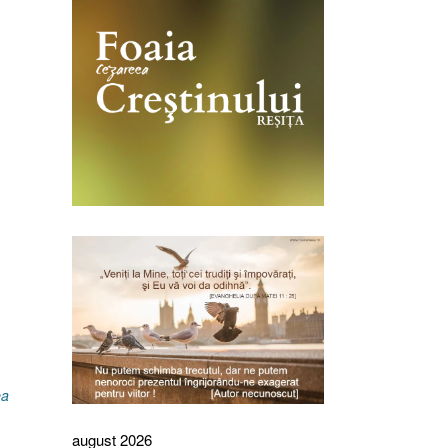
ea
august 2026