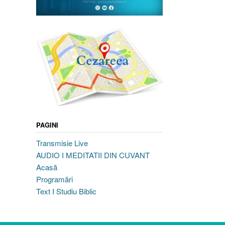
PAGINI
Transmisie Live
AUDIO I MEDITATII DIN CUVANT
Acasă
Programări
Text I Studiu Biblic