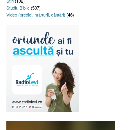
Ştiri
(102)
Studiu Biblic
(537)
Video (predici, mărturii, cântări)
(46)