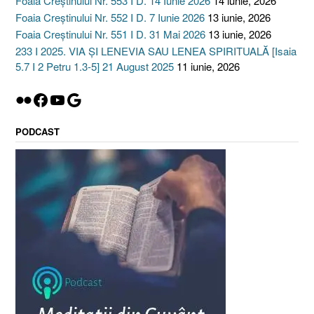
Foaia Creștinului Nr. 553 I D. 14 Iunie 2026
14 iunie, 2026
Foaia Creștinului Nr. 552 I D. 7 Iunie 2026
13 iunie, 2026
Foaia Creștinului Nr. 551 I D. 31 Mai 2026
13 iunie, 2026
233 I 2025. VIA ȘI LENEVIA SAU LENEA SPIRITUALĂ [Isaia
5.7 I 2 Petru 1.3-5] 21 August 2025
11 iunie, 2026
Flickr
Facebook
YouTube
Google
PODCAST