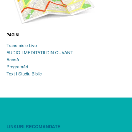
PAGINI
Transmisie Live
AUDIO I MEDITATII DIN CUVANT
Acasă
Programări
Text I Studiu Biblic
LINKURI RECOMANDATE