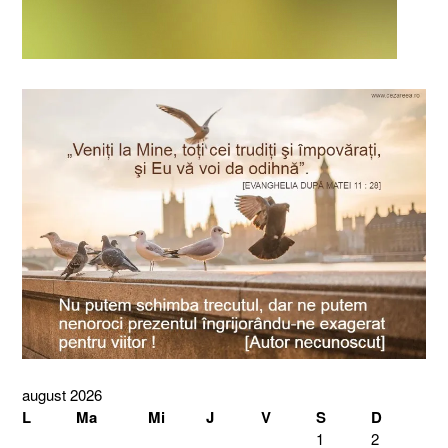
august 2026
L
Ma
Mi
J
V
S
D
1
2