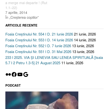
a merge mai departe ! (Rut
1.1–22)
7 aprilie, 2014
În „Creşterea copiilor”
ARTICOLE RECENTE
Foaia Creștinului Nr. 554 I D. 21 Iunie 2026
21 iunie, 2026
Foaia Creștinului Nr. 553 I D. 14 Iunie 2026
14 iunie, 2026
Foaia Creștinului Nr. 552 I D. 7 Iunie 2026
13 iunie, 2026
Foaia Creștinului Nr. 551 I D. 31 Mai 2026
13 iunie, 2026
233 I 2025. VIA ȘI LENEVIA SAU LENEA SPIRITUALĂ [Isaia
5.7 I 2 Petru 1.3-5] 21 August 2025
11 iunie, 2026
Flickr
Facebook
YouTube
Google
PODCAST