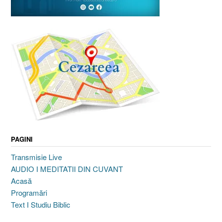
PAGINI
Transmisie Live
AUDIO I MEDITATII DIN CUVANT
Acasă
Programări
Text I Studiu Biblic