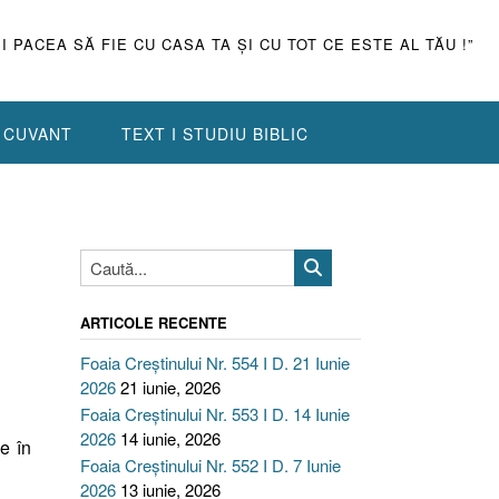
ŞI PACEA SĂ FIE CU CASA TA ŞI CU TOT CE ESTE AL TĂU !”
N CUVANT
TEXT I STUDIU BIBLIC
ARTICOLE RECENTE
Foaia Creștinului Nr. 554 I D. 21 Iunie
2026
21 iunie, 2026
Foaia Creștinului Nr. 553 I D. 14 Iunie
2026
14 iunie, 2026
e în
Foaia Creștinului Nr. 552 I D. 7 Iunie
2026
13 iunie, 2026