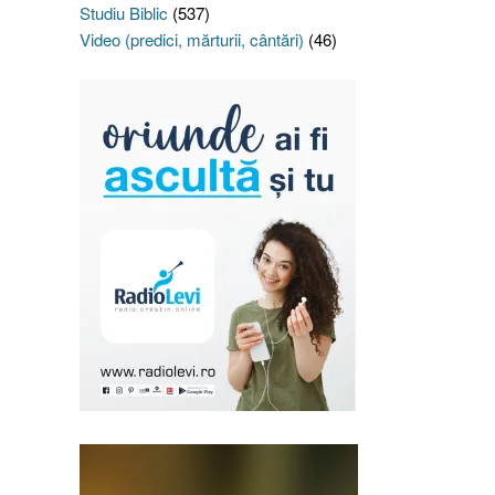
Studiu Biblic
(537)
Video (predici, mărturii, cântări)
(46)