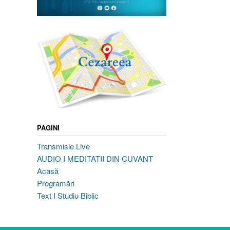
PAGINI
Transmisie Live
AUDIO I MEDITATII DIN CUVANT
Acasă
Programări
Text I Studiu Biblic