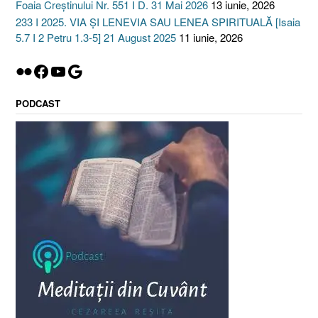
Foaia Creștinului Nr. 551 I D. 31 Mai 2026
13 iunie, 2026
233 I 2025. VIA ȘI LENEVIA SAU LENEA SPIRITUALĂ [Isaia
5.7 I 2 Petru 1.3-5] 21 August 2025
11 iunie, 2026
Flickr
Facebook
YouTube
Google
PODCAST