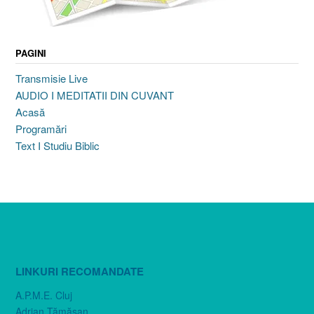
PAGINI
Transmisie Live
AUDIO I MEDITATII DIN CUVANT
Acasă
Programări
Text I Studiu Biblic
LINKURI RECOMANDATE
A.P.M.E. Cluj
Adrian Tămăşan