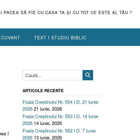
ŞI PACEA SĂ FIE CU CASA TA ŞI CU TOT CE ESTE AL TĂU !”
N CUVANT
TEXT I STUDIU BIBLIC
ARTICOLE RECENTE
Foaia Creștinului Nr. 554 I D. 21 Iunie
2026
21 iunie, 2026
Foaia Creștinului Nr. 553 I D. 14 Iunie
2026
14 iunie, 2026
Foaia Creștinului Nr. 552 I D. 7 Iunie
eea
I
2026
13 iunie, 2026