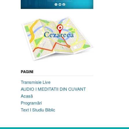
PAGINI
Transmisie Live
AUDIO I MEDITATII DIN CUVANT
Acasă
Programări
Text I Studiu Biblic