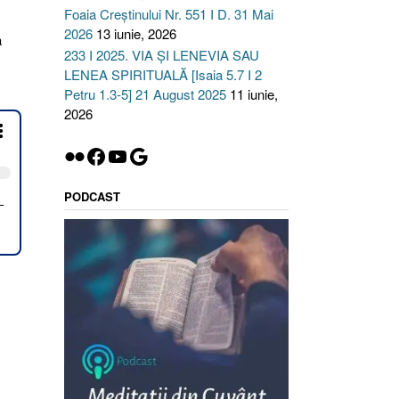
Foaia Creștinului Nr. 551 I D. 31 Mai
2026
13 iunie, 2026
a
233 I 2025. VIA ȘI LENEVIA SAU
LENEA SPIRITUALĂ [Isaia 5.7 I 2
Petru 1.3-5] 21 August 2025
11 iunie,
2026
Flickr
Facebook
YouTube
Google
PODCAST