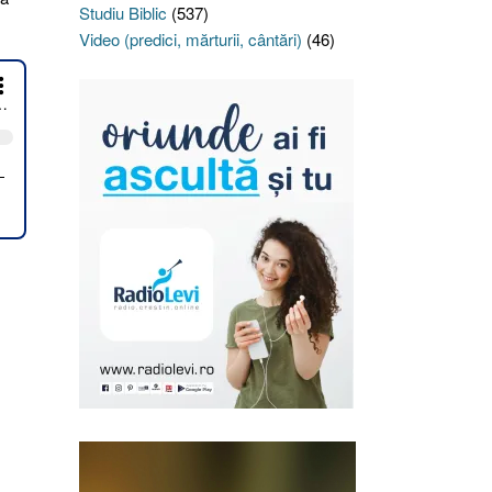
Studiu Biblic
(537)
Video (predici, mărturii, cântări)
(46)