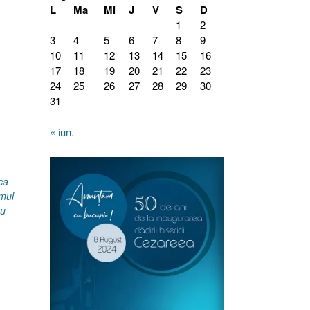
L
Ma
Mi
J
V
S
D
1
2
3
4
5
6
7
8
9
10
11
12
13
14
15
16
17
18
19
20
21
22
23
24
25
26
27
28
29
30
31
« iun.
ca
mul
eu