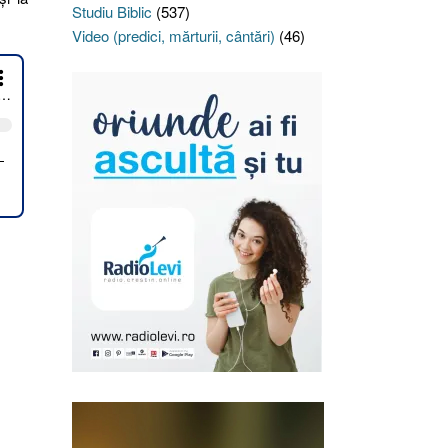
Studiu Biblic
(537)
Video (predici, mărturii, cântări)
(46)