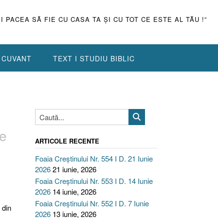
ŞI PACEA SĂ FIE CU CASA TA ŞI CU TOT CE ESTE AL TĂU !”
N CUVANT
TEXT I STUDIU BIBLIC
e
ARTICOLE RECENTE
Foaia Creștinului Nr. 554 I D. 21 Iunie
2026
21 iunie, 2026
Foaia Creștinului Nr. 553 I D. 14 Iunie
2026
14 iunie, 2026
Foaia Creștinului Nr. 552 I D. 7 Iunie
 din
2026
13 iunie, 2026