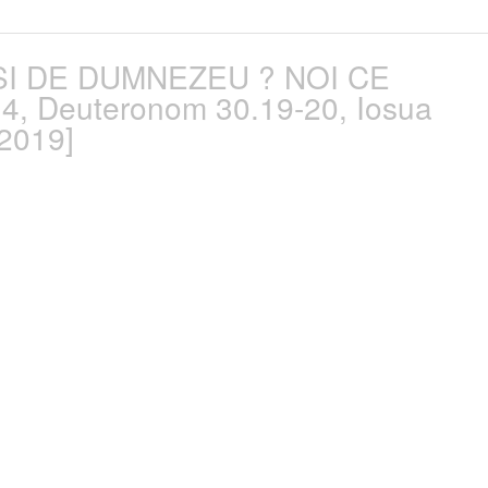
LEŞI DE DUMNEZEU ? NOI CE
4, Deuteronom 30.19-20, Iosua
 2019]