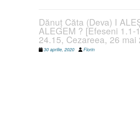
Dănuţ Căta (Deva) I A
ALEGEM ? [Efeseni 1.1-1
24.15, Cezareea, 26 mai
30 aprilie, 2020
Florin