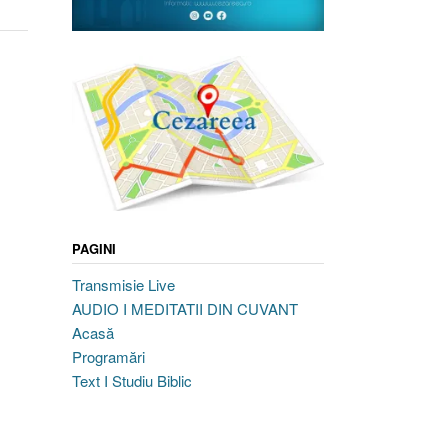
PAGINI
Transmisie Live
AUDIO I MEDITATII DIN CUVANT
Acasă
Programări
Text I Studiu Biblic