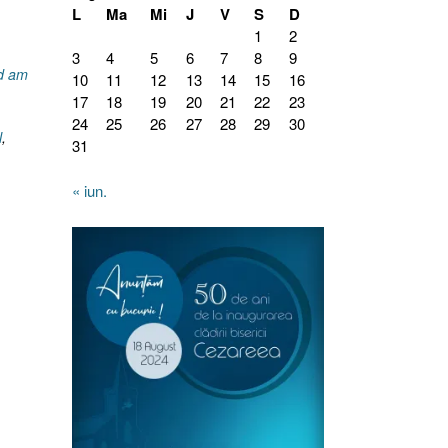
L
Ma
Mi
J
V
S
D
1
2
3
4
5
6
7
8
9
d am
10
11
12
13
14
15
16
17
18
19
20
21
22
23
24
25
26
27
28
29
30
l
,
31
« iun.