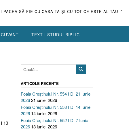
ŞI PACEA SĂ FIE CU CASA TA ŞI CU TOT CE ESTE AL TĂU !”
N CUVANT
TEXT I STUDIU BIBLIC
ARTICOLE RECENTE
Foaia Creștinului Nr. 554 I D. 21 Iunie
2026
21 iunie, 2026
Foaia Creștinului Nr. 553 I D. 14 Iunie
2026
14 iunie, 2026
Foaia Creștinului Nr. 552 I D. 7 Iunie
 I 13
2026
13 iunie, 2026