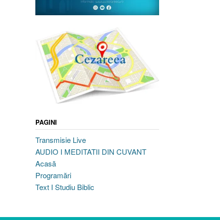
PAGINI
Transmisie Live
AUDIO I MEDITATII DIN CUVANT
Acasă
Programări
Text I Studiu Biblic